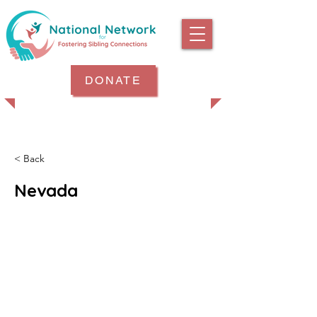
DONATE
< Back
Nevada